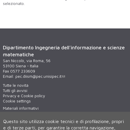
selezionato.
Dipartimento Ingegneria dell’informazione e scienze
matematiche
San Niccolò, via Roma, 56
53100 Siena - Italia
Fax 0577 233609
Email:
pec.diism@pec.unisipec.it
Tutte le novità
Tutti gli avvisi
Privacy e Cookie policy
Cookie settings
Materiali informativi
Virtual tour
WiFi - unisiWireless
Questo sito utilizza cookie tecnici e di profilazione, propri
e di terze parti, per garantire la corretta navigazione,