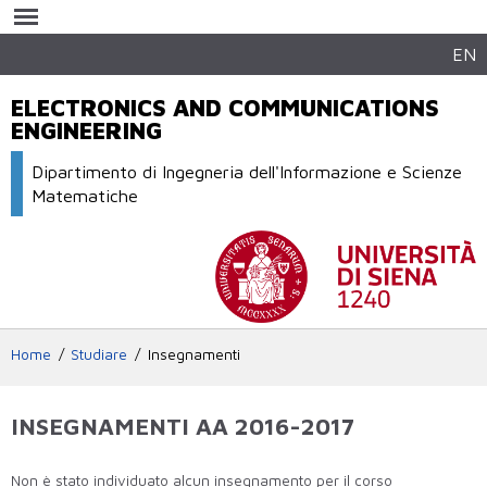
Salta al
contenuto
principale
EN
ELECTRONICS AND COMMUNICATIONS
ENGINEERING
Dipartimento di Ingegneria dell'Informazione e Scienze
Matematiche
Home
Studiare
Insegnamenti
INSEGNAMENTI AA 2016-2017
Non è stato individuato alcun insegnamento per il corso